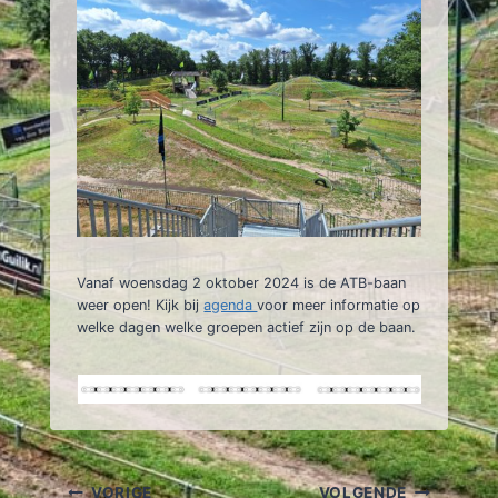
Vanaf woensdag 2 oktober 2024 is de ATB-baan
weer open! Kijk bij
agenda
voor meer informatie op
welke dagen welke groepen actief zijn op de baan.
VORIGE
VOLGENDE