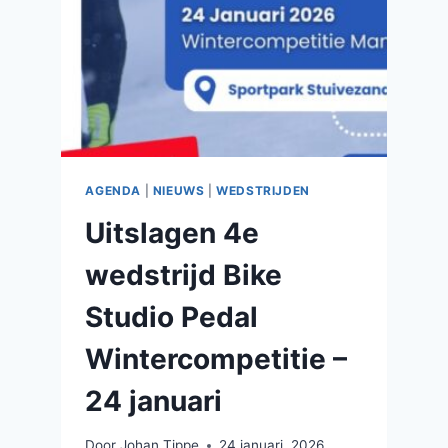
AGENDA
|
NIEUWS
|
WEDSTRIJDEN
Uitslagen 4e
wedstrijd Bike
Studio Pedal
Wintercompetitie –
24 januari
Door
Johan Tippe
24 januari, 2026