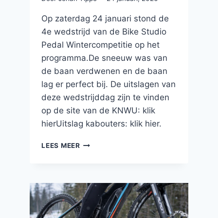
Op zaterdag 24 januari stond de
4e wedstrijd van de Bike Studio
Pedal Wintercompetitie op het
programma.De sneeuw was van
de baan verdwenen en de baan
lag er perfect bij. De uitslagen van
deze wedstrijddag zijn te vinden
op de site van de KNWU: klik
hierUitslag kabouters: klik hier.
UITSLAGEN
LEES MEER
4E
WEDSTRIJD
BIKE
STUDIO
PEDAL
WINTERCOMPETITIE
–