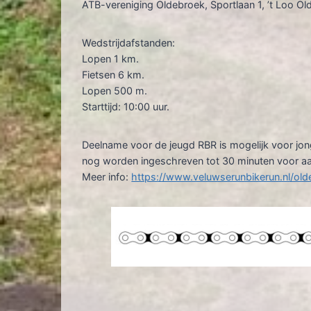
ATB-vereniging Oldebroek, Sportlaan 1, ’t Loo O
Wedstrijdafstanden:
Lopen 1 km.
Fietsen 6 km.
Lopen 500 m.
Starttijd: 10:00 uur.
Deelname voor de jeugd RBR is mogelijk voor jong
nog worden ingeschreven tot 30 minuten voor aa
Meer info:
https://www.veluwserunbikerun.nl/old