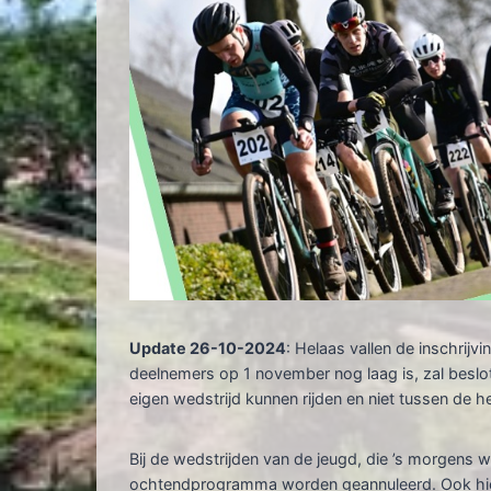
Update 26-10-2024
: Helaas vallen de inschrijv
deelnemers op 1 november nog laag is, zal beslote
eigen wedstrijd kunnen rijden en niet tussen de
Bij de wedstrijden van de jeugd, die ’s morgens w
ochtendprogramma worden geannuleerd. Ook hier 