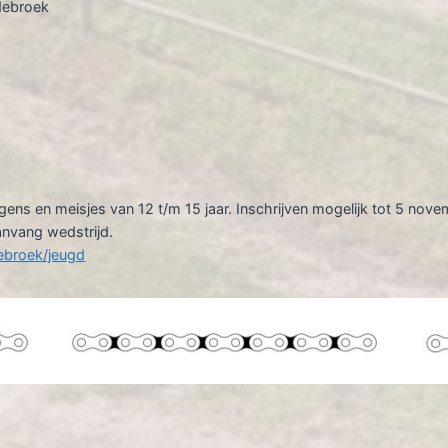
ldebroek
ens en meisjes van 12 t/m 15 jaar. Inschrijven mogelijk tot 5 nov
nvang wedstrijd.
ebroek/jeugd