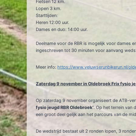
Fietsen 12 km.
Lopen 3 km.
Starttijden:
Heren 12:00 uur.
Dames en duo: 14:00 uur.
Deelname voor de RBR is mogelijk voor dames en 
ingeschreven tot 30 minuten voor aanvang wedstr
Meer info:
https://www.veluwserunbikerun.nl/old
Zaterdag 9 november in Oldebroek Frix fysio j
Op zaterdag 9 november organiseert de ATB-veren
fysio jeugd RBR Oldebroek
”. Op het terrein van
een groot deel gelijk aan het parcours van de m
De wedstrijd bestaat uit 2 ronden lopen, 3 ronde