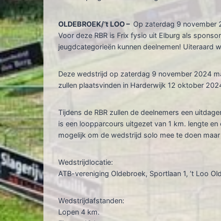
OLDEBROEK/’t LOO –
Op zaterdag 9 november 202
Voor deze RBR is Frix fysio uit Elburg als spons
jeugdcategorieën kunnen deelnemen! Uiteraard wil
Deze wedstrijd op zaterdag 9 november 2024 ma
zullen plaatsvinden in Harderwijk 12 oktober 20
Tijdens de RBR zullen de deelnemers een uitdage
is een loopparcours uitgezet van 1 km. lengte en 
mogelijk om de wedstrijd solo mee te doen maar
Wedstrijdlocatie:
ATB-vereniging Oldebroek, Sportlaan 1, ’t Loo O
Wedstrijdafstanden:
Lopen 4 km.