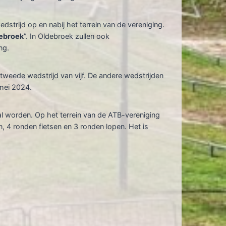
rijd op en nabij het terrein van de vereniging.
debroek
”. In Oldebroek zullen ook
ng.
 tweede wedstrijd van vijf. De andere wedstrijden
 mei 2024.
al worden. Op het terrein van de ATB-vereniging
, 4 ronden fietsen en 3 ronden lopen. Het is