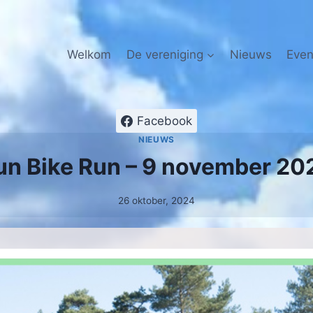
Welkom
De vereniging
Nieuws
Eve
Facebook
NIEUWS
un Bike Run – 9 november 20
26 oktober, 2024