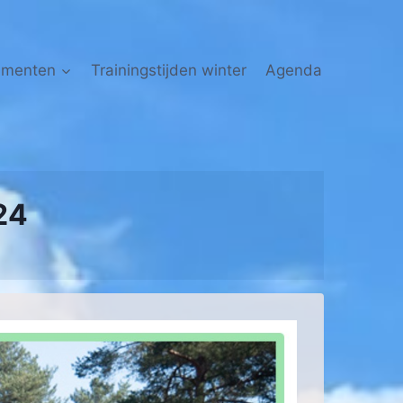
nmenten
Trainingstijden winter
Agenda
24