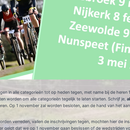
ingen in alle categorieën tot op heden tegen, met name bij de heren
n worden om alle categorieën tegelijk te laten starten. Schrijf je,
a
 heren. Op 1 november zal worden besloten, aan de hand van het a
orden verreden, vallen de inschrijvingen tegen, mochten hier de ins
geldt dat we op 1 november gaan beslissen of de wedstrijden voo