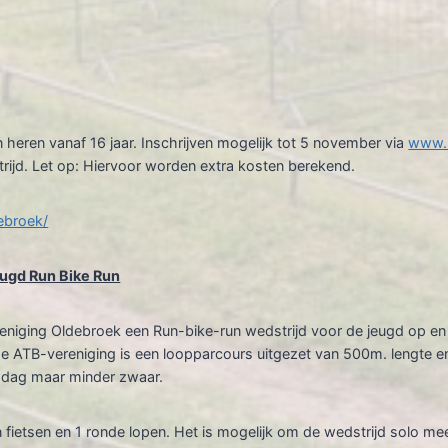
heren vanaf 16 jaar. Inschrijven mogelijk tot 5 november via
www.I
ijd. Let op: Hiervoor worden extra kosten berekend.
ebroek/
eugd Run Bike Run
iging Oldebroek een Run-bike-run wedstrijd voor de jeugd op en n
 de ATB-vereniging is een loopparcours uitgezet van 500m. lengte e
iddag maar minder zwaar.
n fietsen en 1 ronde lopen. Het is mogelijk om de wedstrijd solo me