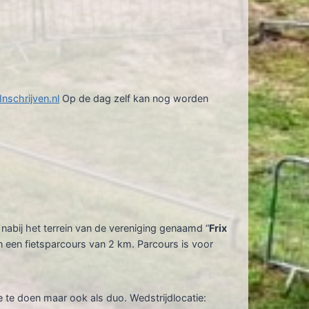
nschrijven.nl
Op de dag zelf kan nog worden
abij het terrein van de vereniging genaamd “
Frix
n een fietsparcours van 2 km. Parcours is voor
e te doen maar ook als duo. Wedstrijdlocatie: