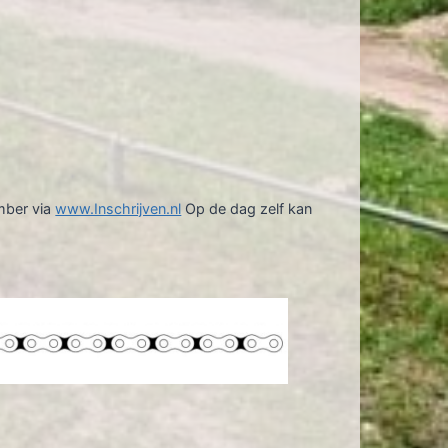
ember via
www.Inschrijven.nl
Op de dag zelf kan