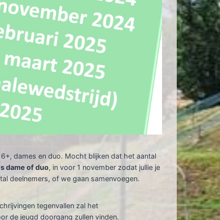
 16+, dames en duo. Mocht blijken dat het aantal
ls dame of duo
, in voor 1 november zodat jullie je
antal deelnemers, of we gaan samenvoegen.
chrijvingen tegenvallen zal het
r de jeugd doorgang zullen vinden.