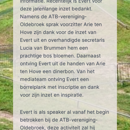
informatie. Recentelijk is Evert voor
deze jarenlange inzet bedankt.
Namens de ATB-vereniging-
Oldebroek sprak voorzitter Arie ten
Hove zijn dank voor de inzet van
Evert uit en overhandigde secretaris
Lucia van Brummen hem een
prachtige bos bloemen. Daarnaast
ontving Evert uit de handen van Arie
ten Hove een dinerbon. Van het
mediateam ontving Evert een
borrelplank met inscriptie en dank
voor zijn inzet en inspiratie.
Evert is als speaker al vanaf het begin
betrokken bij de ATB-vereniging-
Oldebroek, deze activiteit zal hij