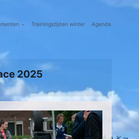
nmenten
Trainingstijden winter
Agenda
race 2025