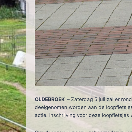
OLDEBROEK –
Zaterdag 5 juli zal er r
deelgenomen worden aan de loopfietsjeswe
actie. Inschrijving voor deze loopfietsjes