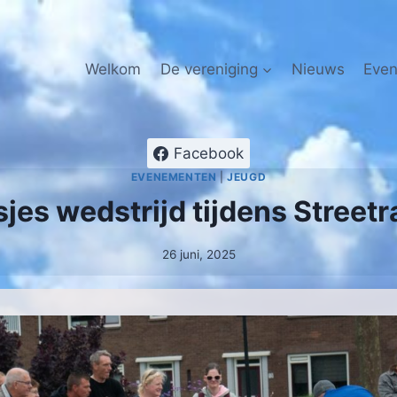
Welkom
De vereniging
Nieuws
Eve
Facebook
EVENEMENTEN
|
JEUGD
sjes wedstrijd tijdens Street
26 juni, 2025