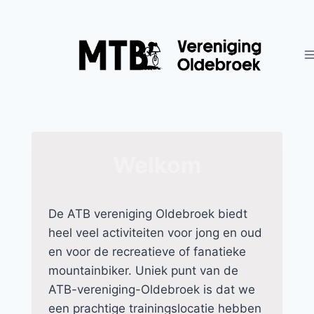
Doorgaan
naar
inhoud
Welkom
De ATB vereniging Oldebroek biedt
heel veel activiteiten voor jong en oud
en voor de recreatieve of fanatieke
mountainbiker. Uniek punt van de
ATB-vereniging-Oldebroek is dat we
een prachtige trainingslocatie hebben