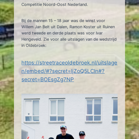
Competitie Noord-Oost Nederland.
Bij de mannen 15 – 18 jaar was de winst voor
Willem Jan Belt uit Dalen, Ramon Koster uit Ruinen
werd tweede en derde plaats was voor Ivar
Hengeveld. Zie voor alle uitslagen van de wedstrijd
in Oldebroek:
https://streetraceoldebroek.nl/uitslage
n/embed/#?secret=IjZoQ5LCIn#?
secret=BOEsgZg7NP