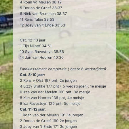
4 Roan vd Meulen 38:12
5 Dorian de Greef 38:37
6 Niek van Brummen 38:37
11 Rens Talen 33:53
12 Joey van ’t Ende 33:53
Cat. 12-13 jaar:
1 Tijn Nijhof 34:51
10 Sven Ravesteyn 38:56
14 Jan van Hooren 40:30
Eindklassement competitie ( beste 6 wedstrijden):
Cat. 8-10 jaar:
2 Rens v Olst 197 pnt, 2e jongen
4 Lizzy Brakke 177 pnt ( 5 wedstrijden), 1e meisje
6 Irsa van der Meulen 160 pnt, 3e meisje
8 Kim van Hooren 136 pnt, 4e meisje
9 Isa Ravesteyn 125 pnt, 5e meisje
Cat. 11-12 jaar:
1 Roan van der Meulen 191 1e jongen
2 Dorian de Greef 190 2e jongen
3 Joey van ‘t Ende 171 3e jongen