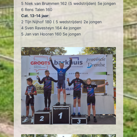
5 Niek van Brummen 162 (5 wedstrijden) 5e jongen
6 Rens Talen 160
Cat. 13-14 jaar:
2 Tijn Nijhof 180 ( 5 wedstrijden) 2e jongen
4 Sven Ravesteyn 164 4e jongen
5 Jan van Hooren 160 5e jongen