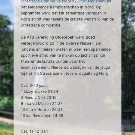
Streetrace Competitie Noord / Oost Nederland
en
het Nederlands Kampioenschap in Norg. Op 1
september werd het NK streetrace verreden in
Norg en dit was tevens de laatste wedstrijd van de
Streetrace competitie.
De ATB vereniging Oldebroek werd goed
vertegenwoordigd in de diverse klassen. De
jongens en meiden wisten er weer een spannende
sportieve strijd van te maken op jacht naar de
titels en de laatste punten voor het
eindklassement. Hierbij de uitslagen van de jeugd
bij het NK Streetrace en tevens daguitslag Norg.
Cat. 8-10 jaar:
1 Lizzy Brakke 21:34
3 Rens v Olst 23:12
9 Irsa vd Meulen 24:27
13 Kim v Hooren 26:33
16 Isa Ravesteyn 24:38
Cat. 11-12 jaar: